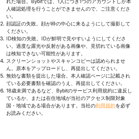
れた場合。Bybitでは、1人につき1つのアカウントしか本
人確認処理を行うことができませんので、ご注意くださ
い。
顔認証の失敗。顔が枠の中心に来るようにして撮影して
ください。
ID検知の失敗。IDが鮮明で見やすいようにしてくださ
い。過度な露光や反射がある画像や、見切れている画像
は検知できない可能性があります。
スクリーンショットやスキャンコピーは認められませ
ん。原本をアップロードし、再提出してください。
無効な書類を提出した場合。本人確認ページに記載され
ている必要書類を確認のうえ、再提出してください。
18歳未満であるなど、Bybitのサービス利用規約に違反し
ているか、または在住地域が当社のアクセス制限対象
国・地域である場合があります。
当社の
利用規約
を必ず
お読みください。