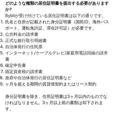
どのような種類の居住証明書を提出する必要があります
か?
Bybitが受け付けている居住証明書は以下の通りです。
氏名と住所が記載された身分証明書（国民ID、
海外パス
ポート
、運転免許証、滞在許可証）が必要です。
公共料金の請求書
正式な銀行取引明細書
自治体発行の住民票
インターネット/ケーブルテレビ/家庭用電話回線の請求
書
確定申告書
固定資産税の請求書
政府や自治体発行の居住証明書など
ヶ月を超える期間の賃貸借契約またはリース契約
身分証明書を除き、住所証明書は3ヶ月以内のものでな
ければなりません。3ヶ月以上前の書類は却下されま
す。