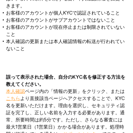
きます。
お客様のアカウントが個人KYCで認証されていること
お客様のアカウントがサブアカウントではないこと
お客様のアカウントが現在停止または制限されていない
こと
本人確認の更新または本人確認情報の転送が行われてい
ないこと
誤って表示された場合、自分のKYC名を修正する方法を
教えてください。
本人確認
ページ内の「情報の更新」をクリック、または
こちら
より直接該当ページへアクセスすることで、KYC
名を更新いただけます。
理由を選択し、セキュリティ認
証を完了し、正しい名前を入力する必要があります。通
常、所要時間は約5分です。ただし、さらなる審査には
最大1営業日（1営業日）かかる場合があります。処理時