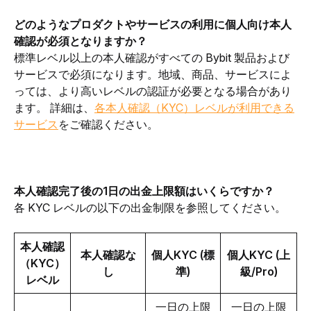
どのようなプロダクトやサービスの利用に個人向け本人
確認が必須となりますか？
標準レベル以上の本人確認がすべての Bybit 製品および
サービスで必須になります。地域、商品、サービスによ
っては、より高いレベルの認証が必要となる場合があり
ます。 詳細は、
各本人確認（KYC）レベルが利用できる
サービス
を
ご確認ください。
本人確認完了後の1日の出金上限額はいくらですか？
各 KYC レベルの以下の出金制限を参照してください。
本人確認
本人確認な
個人KYC (標
個人KYC (上
（KYC）
し
準)
級/Pro)
レベル
一日の上限
一日の上限