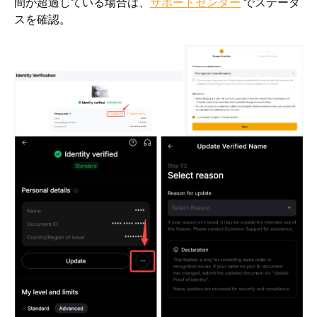
間が超過している場合は、
サポートセンター
でステータ
スを確認。