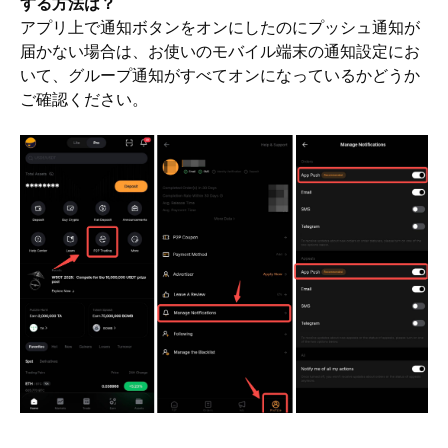
する方法は？
アプリ上で通知ボタンをオンにしたのにプッシュ通知が
届かない場合は、お使いのモバイル端末の通知設定にお
いて、グループ通知がすべてオンになっているかどうか
ご確認ください。