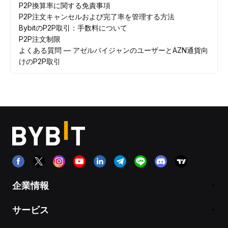
P2P換算率に関する免責事項
P2P注文キャンセルおよび完了率を管理する方法
BybitのP2P取引：手数料について
P2P注文制限
よくある質問 — アゼルバイジャンのユーザーとAZN通貨向
けのP2P取引
企業情報
サービス