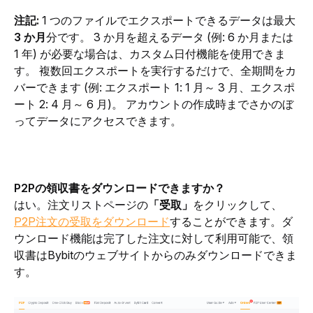
注記: 
1 つのファイルでエクスポートできるデータは最大
3 か月
分です。 3 か月を超えるデータ (例: 6 か月または 
1 年) が必要な場合は、カスタム日付機能を使用できま
す。 複数回エクスポートを実行するだけで、全期間をカ
バーできます (例: エクスポート 1: 1 月～ 3 月、エクスポ
ート 2: 4 月～ 6 月)。 アカウントの作成時までさかのぼ
ってデータにアクセスできます。
P2Pの領収書をダウンロードできますか？ 
はい。注文リストページの
「受取」
をクリックして、
P2P注文の受取をダウンロード
することができます
。ダ
ウンロード機能は完了した注文に対して利用可能で、領
収書はBybitのウェブサイトからのみダウンロードできま
す。