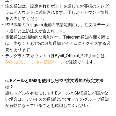
注文通知は、設定されたボットを通じてお客様のテレグ
ラムアカウントに送信されま
す。正しいアカウント情報
を入力してください。
P2P事業のTelegram通知の申請範囲には、注文ステータ
ス通知と上訴注文が含まれます。
電報通知は補助的な機能です。Telegram通知を開く際に
は、少なくとも1つの追加通知アイテ
ムにアクセスする必
要があります。
テレグラムアカウント（@Bybit_Official_P2P_bot）は、
Bybit公式チャンネル認証ページ
で確認できます。
c. EメールとSMSを使用したP2P注文通知の設定方法
は？
通知トグルを有効にしてもEメールとSMS通知が届かな
い場合は、デバイスの通知設定ですべてのグループ通知
が有効になっていることを確認してください。