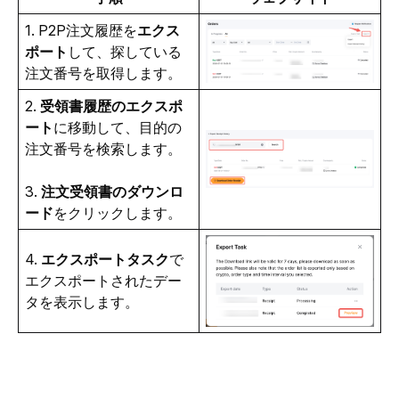
1. P2P注文履歴を
エクス
ポート
して、探している
注文番号を取得します。
2. 
受領書履歴のエクスポ
ート
に移動して、目的の
注文番号を検索します。
3. 
注文受領書のダウンロ
ード
をクリックします。
4. 
エクスポートタスク
で
エクスポートされたデー
タを表示します。