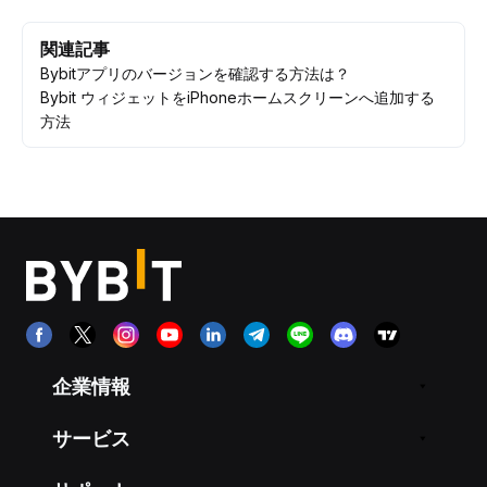
関連記事
Bybitアプリのバージョンを確認する方法は？
Bybit ウィジェットをiPhoneホームスクリーンへ追加する
方法
企業情報
サービス