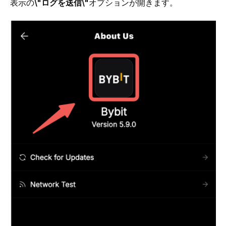
表示の
\"ログを送信\"
オプションが開きます。