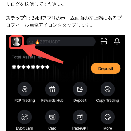
リログを送信してください。
ステップ1：
Bybitアプリのホーム画面の左上隅にあるプ
ロフィール画像アイコンをタップします。