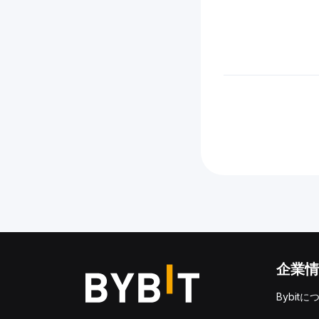
企業情
Bybitに