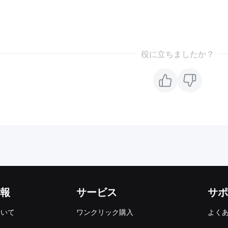
役に立ちましたか？
報
サービス
サポ
ついて
ワンクリック購入
よく