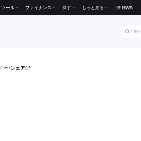
ツール
ファイナンス
探す
もっと見る
シェア
ined