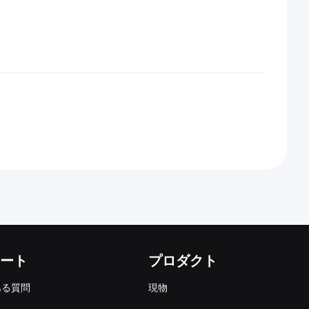
ート
プロダクト
ある質問
現物