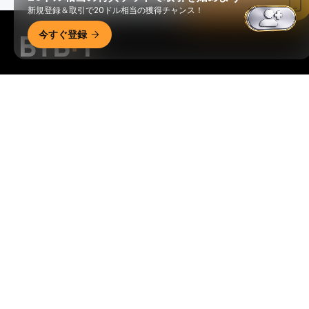
Bybitアプリで読む
新規登録＆取引で20ドル相当の獲得チャンス！
今すぐ登録
いつでもどこでも、自由に取引可能！
Download Bybit App
暗号資産世界の重要な洞察や分析をいち早く手に入れましょ
う：ニュースレターを今すぐ購入。
すべての投資には、投資
した全額を失うリスクなど、リスクが伴います。そのような
活動はすべての人に適しているとは限りません。
購読
フォローする