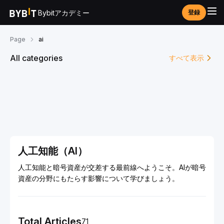
Bybitアカデミー
登録
Page
ai
All categories
すべて表示
人工知能（AI）
人工知能と暗号資産が交差する最前線へようこそ。AIが暗号
資産の分野にもたらす影響について学びましょう。
Total Articles
71