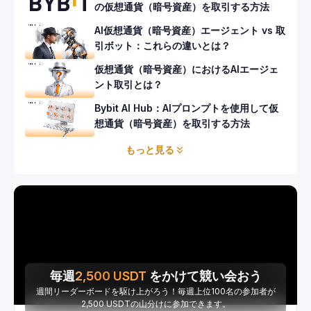
の仮想通貨（暗号資産）を取引する方法
AI仮想通貨（暗号資産）エージェント vs 取
引ボット：これらの違いとは？
仮想通貨（暗号資産）におけるAIエージェ
ント取引とは？
Bybit AI Hub：AIプロンプトを使用して仮
想通貨（暗号資産）を取引する方法
もっと見る
毎週
2,500
USDT
をかけて競い会おう
週間リーダーボードを駆け上がろう！毎週上位100名の参加者が
2,500 USDTの山分けに参加できます。