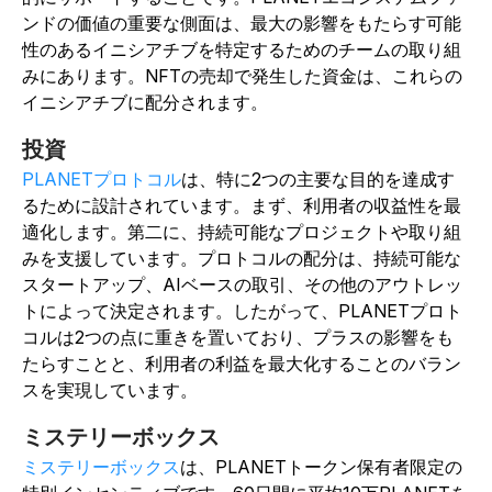
ンドの価値の重要な側面は、最大の影響をもたらす可能
性のあるイニシアチブを特定するためのチームの取り組
みにあります。NFTの売却で発生した資金は、これらの
イニシアチブに配分されます。
投資
PLANETプロトコル
は、特に2つの主要な目的を達成す
るために設計されています。まず、利用者の収益性を最
適化します。第二に、持続可能なプロジェクトや取り組
みを支援しています。プロトコルの配分は、持続可能な
スタートアップ、AIベースの取引、その他のアウトレッ
トによって決定されます。したがって、PLANETプロト
コルは2つの点に重きを置いており、プラスの影響をも
たらすことと、利用者の利益を最大化することのバラン
スを実現しています。
ミステリーボックス
ミステリーボックス
は、PLANETトークン保有者限定の