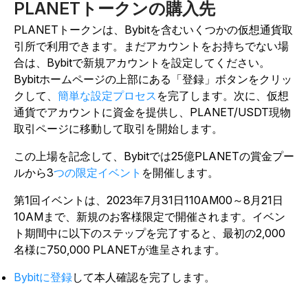
PLANETトークンの購入先
PLANETトークンは、Bybitを含むいくつかの仮想通貨取
引所で利用できます。まだアカウントをお持ちでない場
合は、Bybitで新規アカウントを設定してください。
Bybitホームページの上部にある「登録」ボタンをクリッ
クして、
簡単な設定プロセス
を完了します。次に、仮想
通貨でアカウントに資金を提供し、PLANET/USDT現物
取引ページに移動して取引を開始します。
この上場を記念して、Bybitでは25億PLANETの賞金プー
ルから3
つの限定イベント
を開催します。
第1回イベントは、2023年7月31日110AM00～8月21日
10AMまで、新規のお客様限定で開催されます。イベン
ト期間中に以下のステップを完了すると、最初の2,000
名様に750,000 PLANETが進呈されます。
Bybitに登録
して本人確認を完了します。