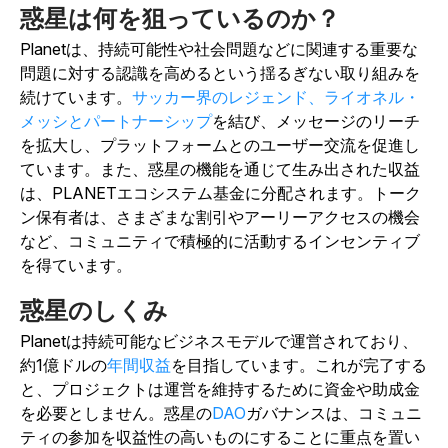
惑星は何を狙っているのか？
Planetは、持続可能性や社会問題などに関連する重要な
問題に対する認識を高めるという揺るぎない取り組みを
続けています。
サッカー界のレジェンド、ライオネル・
メッシとパートナーシップ
を結び、メッセージのリーチ
を拡大し、プラットフォームとのユーザー交流を促進し
ています。また、惑星の機能を通じて生み出された収益
は、PLANETエコシステム基金に分配されます。トーク
ン保有者は、さまざまな割引やアーリーアクセスの機会
など、コミュニティで積極的に活動するインセンティブ
を得ています。
惑星のしくみ
Planetは持続可能なビジネスモデルで運営されており、
約1億ドルの
年間収益
を目指しています。これが完了する
と、プロジェクトは運営を維持するために資金や助成金
を必要としません。惑星の
DAO
ガバナンスは、コミュニ
ティの参加を収益性の高いものにすることに重点を置い