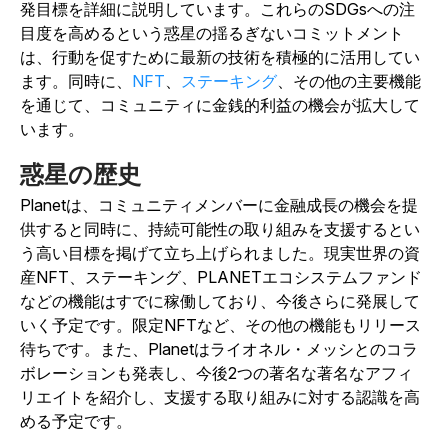
発目標を詳細に説明しています。これらのSDGsへの注
目度を高めるという惑星の揺るぎないコミットメント
は、行動を促すために最新の技術を積極的に活用してい
ます。同時に、
NFT
、
ステーキング
、その他の主要機能
を通じて、コミュニティに金銭的利益の機会が拡大して
います。
惑星の歴史
Planetは、コミュニティメンバーに金融成長の機会を提
供すると同時に、持続可能性の取り組みを支援するとい
う高い目標を掲げて立ち上げられました。現実世界の資
産NFT、ステーキング、PLANETエコシステムファンド
などの機能はすでに稼働しており、今後さらに発展して
いく予定です。限定NFTなど、その他の機能もリリース
待ちです。また、Planetはライオネル・メッシとのコラ
ボレーションも発表し、今後2つの著名な著名なアフィ
リエイトを紹介し、支援する取り組みに対する認識を高
める予定です。