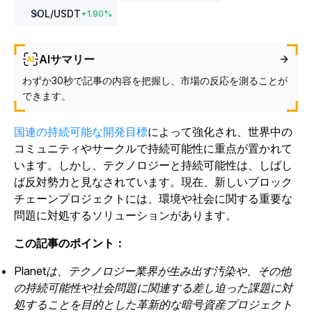
SOL
/USDT
+
1.90
%
AIサマリー
わずか30秒で記事の内容を把握し、市場の反応を測ることが
できます。
国連の持続可能な開発目標
によって強化され、世界中の
コミュニティやサークルで持続可能性に重点が置かれて
います。しかし、テクノロジーと持続可能性は、しばし
ば反対勢力と見なされています。現在、新しいブロック
チェーンプロジェクトには、環境や社会に関する重要な
問題に対処するソリューションがあります。
この記事のポイント：
Planetは、テクノロジー業界が生み出す汚染や、その他
の持続可能性や社会問題に関連する差し迫った課題に対
処することを目的とした革新的な暗号資産プロジェクト