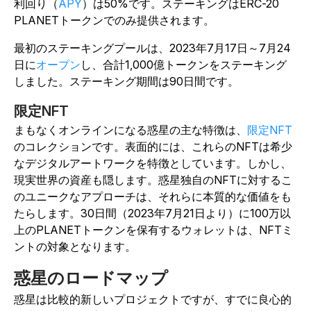
利回り（
APY
）は50%です。ステーキングはERC-20
PLANETトークンでのみ提供されます。
最初のステーキングプールは、2023年7月17日～7月24
日に
オープン
し、合計1,000億トークンをステーキング
しました。ステーキング期間は90日間です。
限定NFT
まもなくオンラインになる惑星の主な特徴は、
限定NFT
のコレクションです。表面的には、これらのNFTは希少
なデジタルアートワークを特徴としています。しかし、
現実世界の資産も隠します。惑星独自のNFTに対するこ
のユニークなアプローチは、それらに本質的な価値をも
たらします。30日間（2023年7月21日より）に100万以
上のPLANETトークンを保有するウォレットは、NFTミ
ントの対象となります。
惑星のロードマップ
惑星は比較的新しいプロジェクトですが、すでに良心的