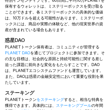
特別インセンティブです。60日間に平均10万PLANETを
保有するウォレットは、ミステリーボックスを受け取る
ことができます。各ミステリーボックスの具体的な価値
は、10万ドルを超える可能性があります。ミステリーボ
ックスには、商品や実際の体験など、他の現実世界の資
産が含まれている場合もあります。
惑星DAO
PLANETトークン保有者は、コミュニティが管理する
PLANET DAO
を通じてプロジェクトに参加できます。そ
の主な目標は、社会的な原因と持続可能性に関する差し
迫った課題に前向きな変化をもたらすことです。DAO
は、PLANETエコシステムファンドも運営しています。
また、DAOは惑星の金融安定性において重要な役割を果
たしています。
ステーキング
PLANETトークン
をステーキング
すると、相当な特典を
獲得できます。具体的には、
ステーキングプール
の年間