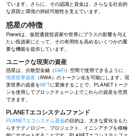
ています。さらに、その認識と資金は、さらなる社会的
な原因と環境の持続可能性を支えています。
惑星の特徴
Planetは、仮想通貨投資家や世界にプラスの影響を与え
たい投資家にとって、その有用性を高めるいくつかの重
要な機能を提供しています。
ユニークな現実の資産
惑星は、分散型金融（
DeFi
）空間で使用できるように
、
現実世界資産
（RWA）のトークン化を可能にします。現
実世界の資産を
NFT
に変換することで、PLANETトーク
ンを使用してブロックチェーン上でこれらの資産を売買
できます。
PLANETエコシステムファンド
PLANETエコシステム基金
の目的は、大きな変化をもた
らすテクノロジー、プロジェクト、イニシアチブを積極
的にサポートすることです。PLANETエコシステムファ