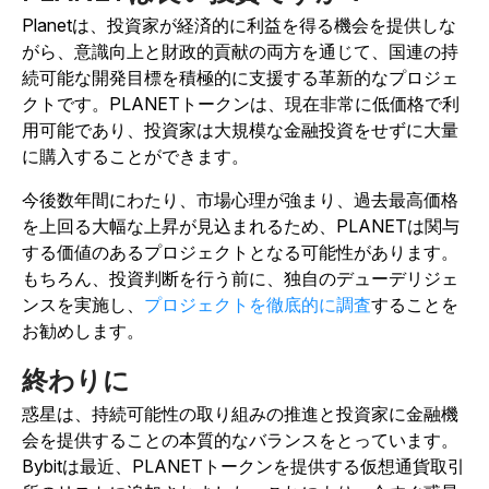
Planetは、投資家が経済的に利益を得る機会を提供しな
がら、意識向上と財政的貢献の両方を通じて、国連の持
続可能な開発目標を積極的に支援する革新的なプロジェ
クトです。PLANETトークンは、現在非常に低価格で利
用可能であり、投資家は大規模な金融投資をせずに大量
に購入することができます。
今後数年間にわたり、市場心理が強まり、過去最高価格
を上回る大幅な上昇が見込まれるため、PLANETは関与
する価値のあるプロジェクトとなる可能性があります。
もちろん、投資判断を行う前に、独自のデューデリジェ
ンスを実施し、
プロジェクトを徹底的に調査
することを
お勧めします。
終わりに
惑星は、持続可能性の取り組みの推進と投資家に金融機
会を提供することの本質的なバランスをとっています。
Bybitは最近、PLANETトークンを提供する仮想通貨取引