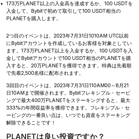
173万PLANET以上の入金高を達成するか、100 USDTを
入金して、Bybitで初めて取引して100 USDT相当の
PLANETを購入します。
2つ目のイベントは、2023年7月31日1010AM UTC以前
にBybitアカウントを作成しているお客様を対象としてい
ます。173万PLANET以上を入金するか、100 USDTを入
金してBybitアカウントで100 USDT相当のPLANETを購
入すると、20万PLANETを獲得できます。特典は先着順
で先着2,500名様に配布されます。
3回目のイベントは、2023年7月31日110AM00～8月21
日10AMまで開催されます。Bybitフレキシブル・セービ
ングで最大400万PLANETをステーキングすると、最大
333%の年間収益率を獲得できます。フレキシブル・セ
ービングの一番良い点は、いつでも資産をステーキング
解除できることです！
PLANETは良い投資ですか？