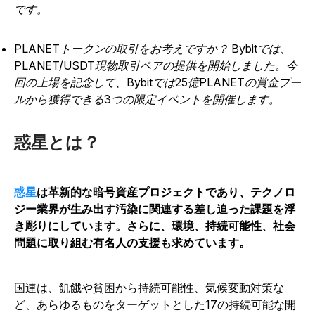
です。
PLANETトークンの取引をお考えですか？ Bybitでは、
PLANET/USDT現物取引ペアの提供を開始しました。今
回の上場を記念して、Bybitでは25億PLANETの賞金プー
ルから獲得できる3つの限定イベントを開催します。
惑星とは？
惑星
は革新的な暗号資産プロジェクトであり、テクノロ
ジー業界が生み出す汚染に関連する差し迫った課題を浮
き彫りにしています。さらに、環境、持続可能性、社会
問題に取り組む有名人の支援も求めています。
国連は、飢餓や貧困から持続可能性、気候変動対策な
ど、あらゆるものをターゲットとした17の持続可能な開