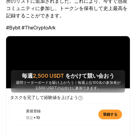
所のリストに追加されました。これにより、今すぐ惑星
コミュニティに参加し、トークンを保有して史上最高を
記録することができます。
#Bybit #TheCryptoArk
毎週
2,500
USDT
をかけて競い会おう
週間リーダーボードを駆け上がろう！毎週上位100名の参加者が
2,500 USDTの山分けに参加できます。
タスクを完了して経験値を上げよう
新規登録
登録する
限定
+10