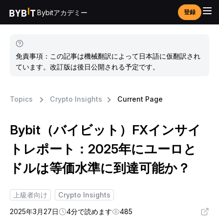
Bybitアカデミー
登録
免責事項：この記事は機械翻訳によって日本語に仮翻訳され
ています。改訂版は後日公開される予定です。
Topics
Crypto Insights
Current Page
Bybit（バイビット）FXインサイ
トレポート：2025年にユーロと
ドルは等価水準に到達可能か？
上級者向け
Crypto Insights
2025年3月27日
4分で読めます
485