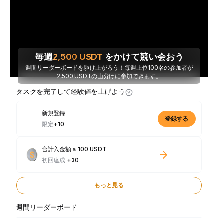
毎週
2,500
USDT
をかけて競い会おう
週間リーダーボードを駆け上がろう！毎週上位100名の参加者が
2,500 USDTの山分けに参加できます。
タスクを完了して経験値を上げよう
新規登録
登録する
限定
+10
合計入金額 ≥ 100 USDT
初回達成
+30
もっと見る
週間リーダーボード