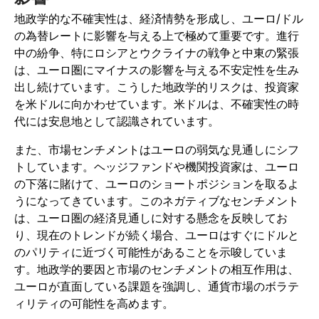
地政学的な不確実性は、経済情勢を形成し、ユーロ/ドル
の為替レートに影響を与える上で極めて重要です。進行
中の紛争、特にロシアとウクライナの戦争と中東の緊張
は、ユーロ圏にマイナスの影響を与える不安定性を生み
出し続けています。こうした地政学的リスクは、投資家
を米ドルに向かわせています。米ドルは、不確実性の時
代には安息地として認識されています。
また、市場センチメントはユーロの弱気な見通しにシフ
トしています。ヘッジファンドや機関投資家は、ユーロ
の下落に賭けて、ユーロのショートポジションを取るよ
うになってきています。このネガティブなセンチメント
は、ユーロ圏の経済見通しに対する懸念を反映してお
り、現在のトレンドが続く場合、ユーロはすぐにドルと
のパリティに近づく可能性があることを示唆していま
す。地政学的要因と市場のセンチメントの相互作用は、
ユーロが直面している課題を強調し、通貨市場のボラテ
ィリティの可能性を高めます。