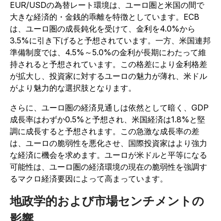
EUR/USDの為替レート環境は、ユーロ圏と米国の間で
大きな経済的・金銭的乖離を特徴としています。ECB
は、ユーロ圏の成長鈍化を受けて、金利を4.0%から
3.5%に引き下げると予想されています。一方、米国連邦
準備制度では、4.5%～5.0%の金利が長期にわたって維
持されると予想されています。この格差により金利格差
が拡大し、投資家に対するユーロの魅力が薄れ、米ドル
がより魅力的な選択肢となります。
さらに、ユーロ圏の経済見通しは依然として暗く、GDP
成長率はわずか0.5%と予想され、米国経済は1.8%と堅
調に成長すると予想されます。この急激な成長率の差
は、ユーロの脆弱性を悪化させ、国際投資家はより強力
な経済に機会を求めます。ユーロが米ドルと平等になる
可能性は、ユーロ圏の経済環境の現在の脆弱性を強調す
るマクロ経済要因によって高まっています。
地政学的および市場センチメントの
影響