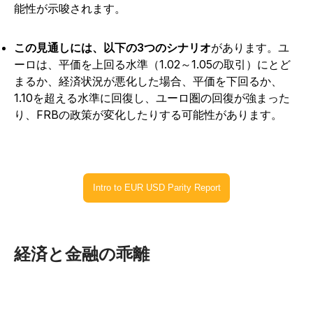
能性が示唆されます。
この見通しには、以下の3つのシナリオ
があります
。ユ
ーロは、平価を上回る水準（1.02～1.05の取引）にとど
まるか、経済状況が悪化した場合、平価を下回るか、
1.10を超える水準に回復し、ユーロ圏の回復が強まった
り、FRBの政策が変化したりする可能性があります。
Intro to EUR USD Parity Report
経済と金融の乖離