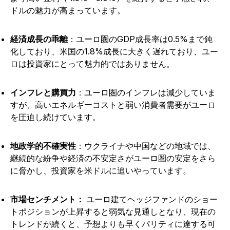
ドルの魅力が高まっています。
経済成長の乖離
：ユーロ圏のGDP成長率は0.5%まで鈍
化しており、米国の1.8%成長に大きく遅れており、ユー
ロは投資家にとって魅力的ではありません。
インフレと購買力
：ユーロ圏のインフレは減少していま
すが、高いエネルギーコストと弱い消費者需要がユーロ
を圧迫し続けています。
地政学的不確実性
：ウクライナや中国などの地域では、
継続的な紛争や経済の不安定さがユーロ圏の安定をさら
に脅かし、投資家を米ドルに追いやっています。
市場センチメント：
ユーロ建てヘッジファンドのショー
トポジションが上昇すると弱気な見通しとなり、現在の
トレンドが続くと、予想よりも早くパリティに達する可