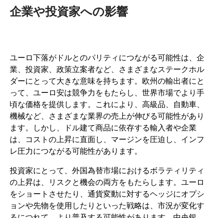
企業や投資家への影響
ユーロ下落がドルとのパリティにつながる可能性は、企
業、投資家、政策立案者など、さまざまなステークホル
ダーにとって大きな意味を持ちます。欧州の輸出者にと
って、ユーロ安は競争力をもたらし、世界市場でより手
頃な価格を提供します。これにより、高級品、自動車、
機械など、さまざまな業界の売上が伸びる可能性があり
ます。しかし、ドル建て商品に依存する輸入者や企業
は、コストの上昇に直面し、マージンを圧迫し、インフ
レ圧力につながる可能性があります。
投資家にとって、外国為替市場におけるボラティリティ
の上昇は、リスクと機会の両方をもたらします。ユーロ
をショートさせたり、通貨変動に対するヘッジにオプシ
ョンや先物を使用したりといった戦略は、市況が変化す
るにつれて、より普及する可能性があります。
中央銀