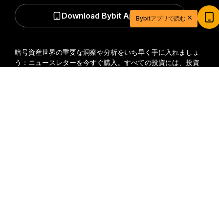
Download Bybit App
Bybitアプリで読む
暗号資産世界の重要な洞察や分析をいち早く手に入れましょ
う：ニュースレターを今すぐ購入。
すべての投資には、投資
した全額を失うリスクなど、リスクが伴います。そのような
詳細サマリー
活動はすべての人に適しているとは限りません。
20ドル相当の特典ゲットで取引を始めよう
新規登録＆取引で20ドル相当の獲得チャンス！
購読
今すぐ登録
フォローする
© 2018-2026 Bybit.com. All rights reserved.