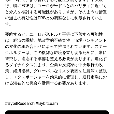
行、特にECBは、ユーロが米ドルとのパリティに近づく
と介入を検討する可能性がありますが、そのような措置
の過去の有効性はFRBとの調整なしに制限されていま
す。
要約すると、ユーロが米ドルと平等に下落する可能性
は、経済の乖離、地政学的不確実性、市場センチメント
の変化の組み合わせによって推進されています。ステー
クホルダーは、この複雑な環境を乗り切るために、常に
警戒し、適応する準備を整える必要があります。進化す
るダイナミクスにより、企業や投資家は中央銀行の政
策、経済指標、グローバルなリスク要因を注意深く監視
し、エクスポージャーを効果的に管理し、通貨市場にお
ける潜在的な機会を活用する必要があります。
#BybitResearch #BybitLearn