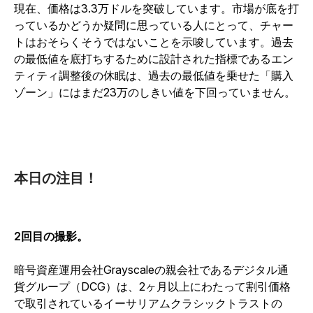
現在、価格は3.3万ドルを突破しています。市場が底を打
っているかどうか疑問に思っている人にとって、チャー
トはおそらくそうではないことを示唆しています。過去
の最低値を底打ちするために設計された指標であるエン
ティティ調整後の休眠は、過去の最低値を乗せた「購入
ゾーン」にはまだ23万のしきい値を下回っていません。
本日の注目！
2回目の撮影。
暗号資産運用会社Grayscaleの親会社であるデジタル通
貨グループ（DCG）は、2ヶ月以上にわたって割引価格
で取引されているイーサリアムクラシックトラストの