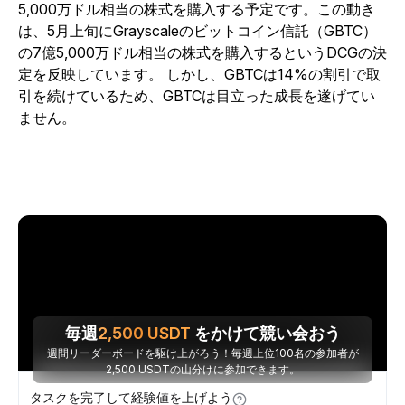
5,000万ドル相当の株式を購入する予定です。この動き
は、5月上旬にGrayscaleのビットコイン信託（GBTC）
の7億5,000万ドル相当の株式を購入するというDCGの決
定を反映しています。 しかし、GBTCは14%の割引で取
引を続けているため、GBTCは目立った成長を遂げてい
ません。
毎週
2,500
USDT
をかけて競い会おう
週間リーダーボードを駆け上がろう！毎週上位100名の参加者が
2,500 USDTの山分けに参加できます。
タスクを完了して経験値を上げよう