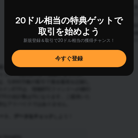
2026年に
2026年8月6
20ドル相当の特典ゲットで
BybitでM
取引を始めよう
Pre-IP
2026年8月6
新規登録＆取引で20ドル相当の獲得チャンス！
今すぐ登録
5億ドルという驚異的な初日取引高を記録
esビットコイン信託は大きく貢献しましたが、
託は、5,600万株の取引で過去最高を記録し
インETFは、現物BTCファンドへの移行
TFの合計数は11になります。ご提供いた
的なアドバイスではありません。
ート、データをチェック
しよう！
r thoughts