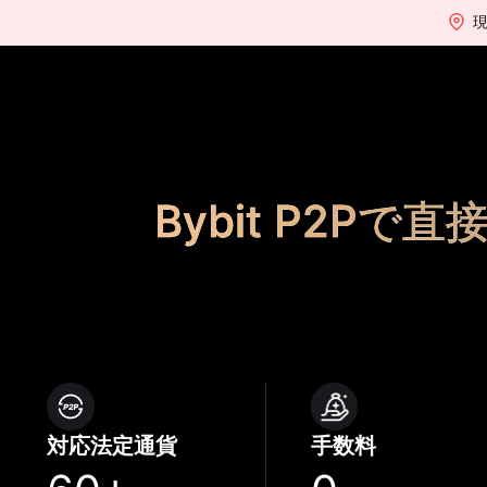
Bybit P2Pで直
対応法定通貨
手数料