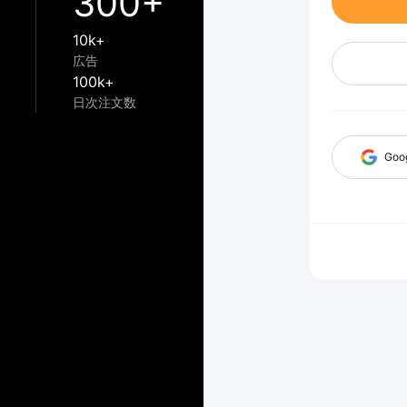
300+
10k+
広告
100k+
日次注文数
Goo