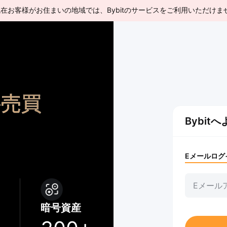
現在お客様がお住まいの地域では、Bybitのサービスをご利用いただけま
接売買
Bybit
Eメールログ
暗号資産