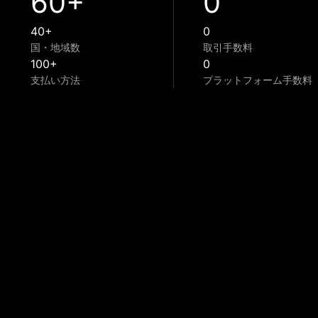
60+
0
40+
0
国・地域数
取引手数料
100+
0
支払い方法
プラットフォーム手数料