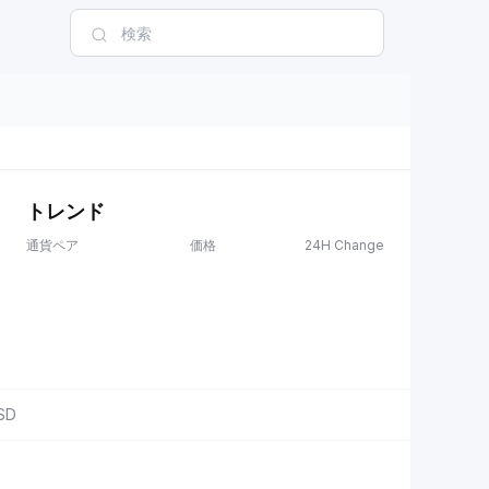
トレンド
通貨ペア
価格
24H Change
SD