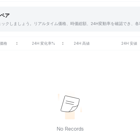
貨ペア
アをチェックしましょう。リアルタイム価格、時価総額、24H変動率を確認でき
価格
24H 変化率%
24H 高値
24H 安値
No Records