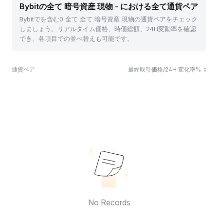
Bybitの全て 暗号資産 現物 - における全て通貨ペア
Bybitでを含む0 全て 全て 暗号資産 現物の通貨ペアをチェック
しましょう。リアルタイム価格、時価総額、24H変動率を確認
でき、各項目での並べ替えも可能です。
通貨ペア
最終取引価格/24H 変化率%
No Records