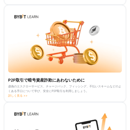
P2P取引で暗号資産詐欺にあわないために
虚偽のエスクローサービス、チャージバック、フィッシング、不払いスキームなどのよ
くある手口について学び、安全にP2P取引を利用しましょう。
詳しく見る >>