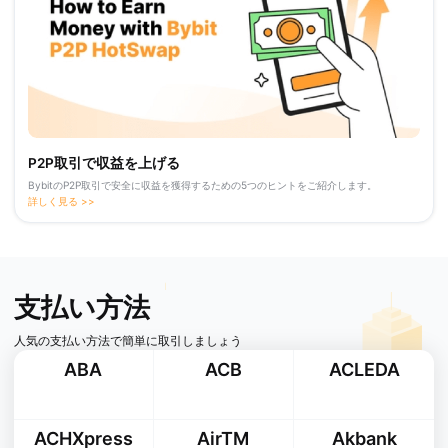
P2P取引で収益を上げる
BybitのP2P取引で安全に収益を獲得するための5つのヒントをご紹介します。
詳しく見る >>
支払い方法
人気の支払い方法で簡単に取引しましょう
ABA
ACB
ACLEDA
ACHXpress
AirTM
Akbank