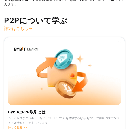
えます。
P2Pについて学ぶ
詳細はこちら
BybitのP2P取引とは
シームレスかつセキュアなピアツーピア取引を体験するならBybit。ご利用に役立つガ
イド＆情報をご用意しています。
詳しく見る >>