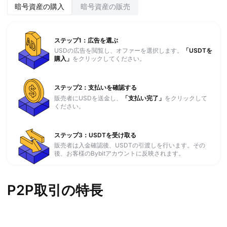
暗号資産の購入
暗号資産の販売
ステップ1：広告を選ぶ
USDの広告を閲覧し、オファーを選択します。
「USDTを
購入」
をクリックしてください。
ステップ2：支払いを確認する
販売者にUSDを送金し、
「支払い完了」
をクリックして
ください。
ステップ3：USDTを受け取る
販売者は入金確認後、USDTの引渡しを行います。その
後、お客様のBybitアカウントに反映されます。
P2P取引の特長