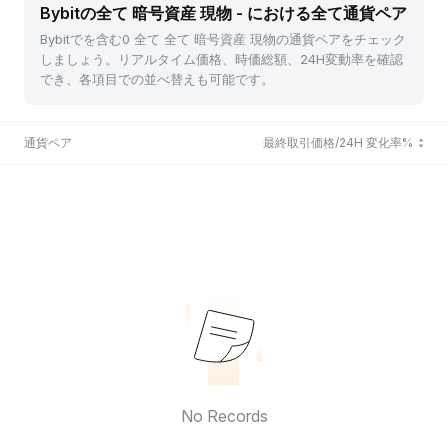
Bybitの全て 暗号資産 現物 - における全て通貨ペア
Bybitでを含む0 全て 全て 暗号資産 現物の通貨ペアをチェック
しましょう。リアルタイム価格、時価総額、24H変動率を確認
でき、各項目での並べ替えも可能です。
通貨ペア
最終取引価格/24H 変化率%
No Records