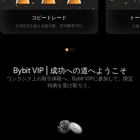
コピートレード
トー
3,200万を超える取引数、平均勝率75%
入金
Bybit VIP | 成功への道へようこそ
ワンランク上の取引体験へ。Bybit VIPに参加して、限定
特典を受け取ろう。