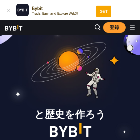
Bybit
GET
Trade, Earn and Explore Web3!
登録
と歴史を作ろう