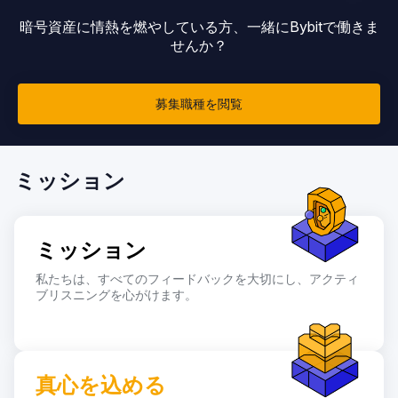
暗号資産に情熱を燃やしている方、一緒にBybitで働きま
せんか？
募集職種を閲覧
ミッション
ミッション
私たちは、すべてのフィードバックを大切にし、アクティ
ブリスニングを心がけます。
真心
を込める