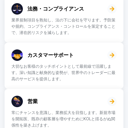
法務・コンプライアンス
業界規制項目を熟知し、法の下に会社を守ります。予防策
や規約、コンプライアンス・コントロールを策定すること
で、潜在的リスクを減らします。
カスタマーサポート
大切なお客様のタッチポイントとして最前線で活躍しま
す。深い知識と献身的な姿勢が、世界中のトレーダーに最
高のサービスを提供します。
営業
常にチャンスを意識し、業務拡大を目指します。新規市場
を開拓医、既存の顧客層を増やすためにKOLと揺るがぬ関
係性を築き上げます。