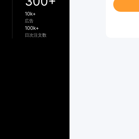
300+
10k+
広告
100k+
日次注文数