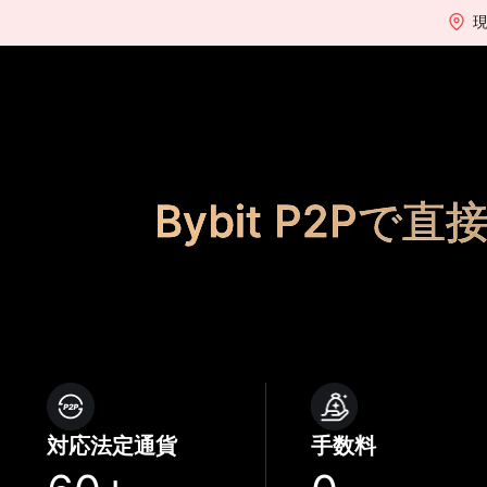
Bybit P2Pで直
対応法定通貨
手数料