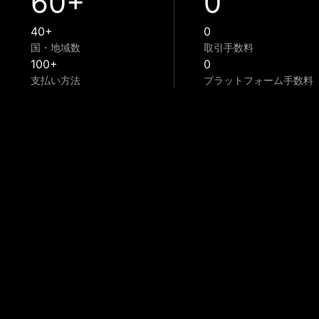
60+
0
40+
0
国・地域数
取引手数料
100+
0
支払い方法
プラットフォーム手数料