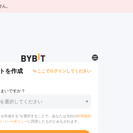
せん。
トを作成
ここでログインしてください
住まいですか？
を選択してください
トを作成する"を選択することで、あなたは当社の
利用規約
イバシーポリシー
に同意したものとみなされます。