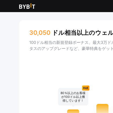
30,050
ドル相当以上のウェ
100ドル相当の新規登録ボーナス、最大3万ド
タスのアップグレードなど、豪華特典をゲッ
Hot
80％以上のお客様
が100ドル以上獲
得しています！