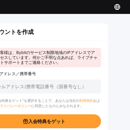
ウントを作成
客様は、Bybitのサービス制限地域のIPアドレスでア
セスしています。何かご不明な点あれば、ライブチャ
トサポートまでご連絡ください。
アドレス／携帯番号
会特典をゲット"を選択することで、あなたは当社の
利用規約
およ
ライバシーポリシー
に同意したものとみなされます。
入会特典をゲット