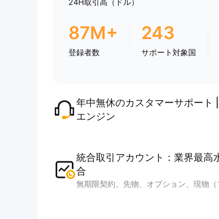
24H取引高（ドル）
87M+
243
登録者数
サポート対象国
年中無休のカスタマーサポート |
エンジン
統合取引アカウント：業界最高
合
無期限契約、先物、オプション、現物（