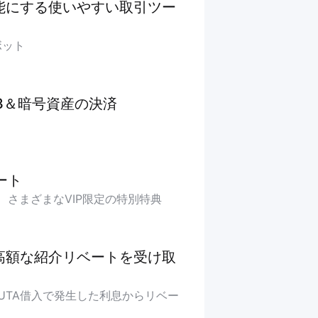
能にする使いやすい取引ツー
ボット
3＆暗号資産の決済
リート
、さまざまなVIP限定の特別特典
高額な紹介リベートを受け取
UTA借入で発生した利息からリベー