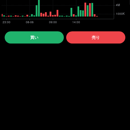
買い
売り