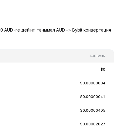
0 AUD-ге дейінгі танымал AUD –> Bybit конвертация
AUD құны
$0
$0.00000004
$0.00000041
$0.00000405
$0.00002027