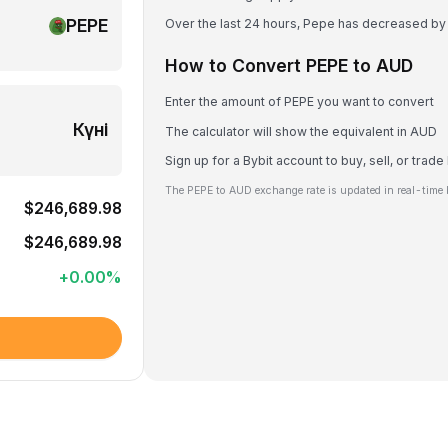
PEPE
Over the last 24 hours, Pepe has decreased by
How to Convert PEPE to AUD
Enter the amount of PEPE you want to convert
Күні
The calculator will show the equivalent in AUD
Sign up for a Bybit account to buy, sell, or trad
The PEPE to AUD exchange rate is updated in real-time 
$246,689.98
$246,689.98
+
0.00
%