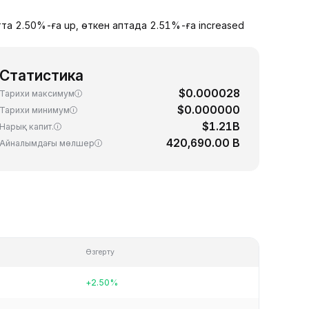
та 2.50%-ға up, өткен аптада 2.51%-ға increased
Статистика
$0.000028
Тарихи максимум
$0.000000
Тарихи минимум
$1.21B
Нарық капит.
420,690.00 B
Айналымдағы мөлшер
Өзгерту
+2.50%