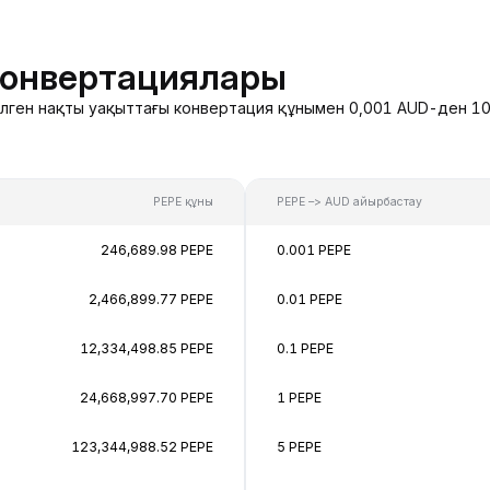
конвертациялары
зделген нақты уақыттағы конвертация құнымен 0,001 AUD-ден 10
PEPE құны
PEPE –> AUD айырбастау
246,689.98 PEPE
0.001 PEPE
2,466,899.77 PEPE
0.01 PEPE
12,334,498.85 PEPE
0.1 PEPE
24,668,997.70 PEPE
1 PEPE
123,344,988.52 PEPE
5 PEPE