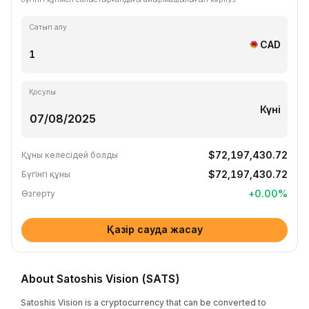
Сатып алу
CAD
Қосулы
Күні
$72,197,430.72
Құны келесідей болды
$72,197,430.72
Бүгінгі құны
+
0.00
%
Өзгерту
Қазір сауда жасау
About Satoshis Vision (SATS)
Satoshis Vision is a cryptocurrency that can be converted to