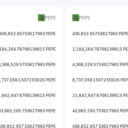
PEPE
PEPE
436,852.95753627963 PEPE
436,852.95753627963 PEP
184,264.78768139815 PEPE
2,184,264.78768139815 P
4,368,529.5753627963 PEPE
4,368,529.5753627963 PEP
8,737,059.1507255926 PEPE
8,737,059.1507255926 PEP
,842,647.8768139815 PEPE
21,842,647.8768139815 P
43,685,295.753627963 PEPE
43,685,295.753627963 PEP
436,852,957.53627963 PEPE
436,852,957.53627963 PEP