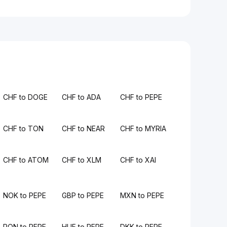
CHF to DOGE
CHF to ADA
CHF to PEPE
CHF to TON
CHF to NEAR
CHF to MYRIA
CHF to ATOM
CHF to XLM
CHF to XAI
NOK to PEPE
GBP to PEPE
MXN to PEPE
RON to PEPE
HUF to PEPE
DKK to PEPE