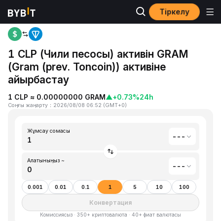
Тіркелу
Басты бет
Чили песосы(CLP) to Gram (prev. Toncoin)(GRAM)
1 CLP (Чили песосы) активін GRAM
(Gram (prev. Toncoin)) активіне
айырбастау
1 CLP ≈ 0.00000000 GRAM
▲
+0.73%
24h
Соңғы жаңарту
：
2026/08/08 06:52
(
GMT+0
)
Жұмсау сомасы
---
Алатыныңыз ~
---
0.001
0.01
0.1
1
5
10
100
Конвертация
Комиссиясыз · 350+ криптовалюта · 40+ фиат валютасы