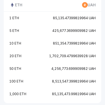
ETH
UAH
1 ETH
85,135.47399819964 UAH
5 ETH
425,677.3699909982 UAH
10 ETH
851,354.7399819964 UAH
20 ETH
1,702,709.4799639928 UAH
50 ETH
4,256,773.699909982 UAH
100 ETH
8,513,547.399819964 UAH
1,000 ETH
85,135,473.99819964 UAH