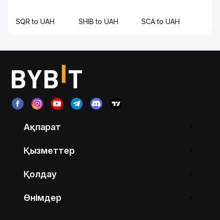
SQR to UAH
SHIB to UAH
SCA to UAH
Ақпарат
Қызметтер
Қолдау
Өнімдер