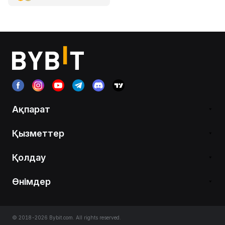
Ақпарат
Қызметтер
Қолдау
Өнімдер
© 2018-2026 Bybit.com. All rights reserved.