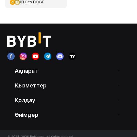
BTC
to
DOGE
Ақпарат
Қызметтер
Қолдау
Өнімдер
© 2018-2026 Bybit.com. All rights reserved.