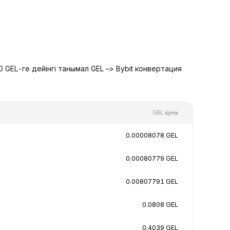
 GEL-ге дейінгі танымал GEL –> Bybit конвертация
GEL құны
0.00008078 GEL
0.00080779 GEL
0.00807791 GEL
0.0808 GEL
0.4039 GEL