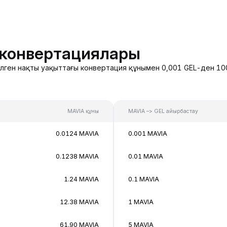
 конвертациялары
делген нақты уақыттағы конвертация құнымен 0,001 GEL-ден 100
MAVIA құны
MAVIA –> GEL айырбастау
0.0124 MAVIA
0.001 MAVIA
0.1238 MAVIA
0.01 MAVIA
1.24 MAVIA
0.1 MAVIA
12.38 MAVIA
1 MAVIA
61.90 MAVIA
5 MAVIA