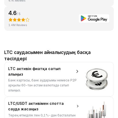
47K Reviews
4.6
/ 5
1.4M Reviews
LTC саудасымен айналысудың басқа
тәсілдері
LTC активін фиатқа сатып
алыңыз
Банк картасы, банк аударымы немесе P2P
арқылы 60-тан астам валютада сатып
алыңыз.
LTC/USDT активімен спотта
сауда жасаңыз
Терең өтімділік пен 0,1%-дан басталатын