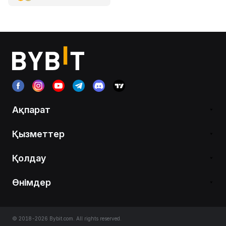
Ақпарат
Қызметтер
Қолдау
Өнімдер
© 2018-2026 Bybit.com. All rights reserved.