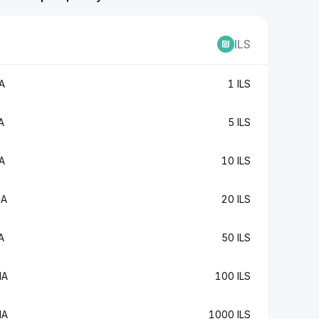
ILS
A
1 ILS
A
5 ILS
A
10 ILS
IA
20 ILS
A
50 ILS
IA
100 ILS
IA
1000 ILS