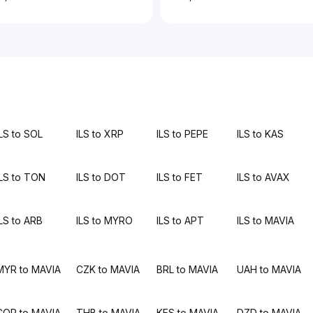
ILS to SOL
ILS to XRP
ILS to PEPE
ILS to KAS
ILS to TON
ILS to DOT
ILS to FET
ILS to AVAX
ILS to ARB
ILS to MYRO
ILS to APT
ILS to MAVIA
MYR to MAVIA
CZK to MAVIA
BRL to MAVIA
UAH to MAVIA
COP to MAVIA
THB to MAVIA
KES to MAVIA
DZD to MAVIA