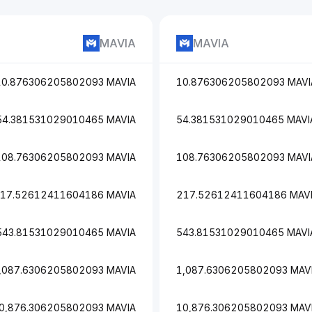
MAVIA
MAVIA
10.876306205802093 MAVIA
10.876306205802093 MAVI
54.381531029010465 MAVIA
54.381531029010465 MAVI
108.76306205802093 MAVIA
108.76306205802093 MAVI
17.52612411604186 MAVIA
217.52612411604186 MAV
543.81531029010465 MAVIA
543.81531029010465 MAVI
,087.6306205802093 MAVIA
1,087.6306205802093 MAV
0,876.306205802093 MAVIA
10,876.306205802093 MAV