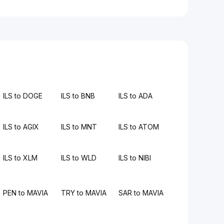
ILS to DOGE
ILS to BNB
ILS to ADA
ILS to AGIX
ILS to MNT
ILS to ATOM
ILS to XLM
ILS to WLD
ILS to NIBI
PEN to MAVIA
TRY to MAVIA
SAR to MAVIA