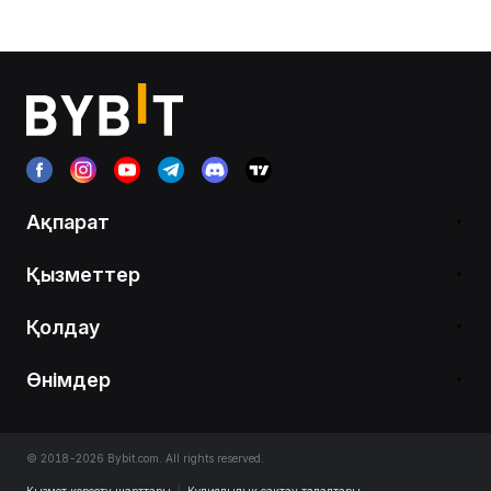
Ақпарат
Қызметтер
Қолдау
Өнімдер
© 2018-2026 Bybit.com. All rights reserved.
Қызмет көрсету шарттары
|
Құпиялылық сақтау талаптары