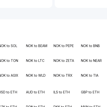
NOK to SOL
NOK to BEAM
NOK to PEPE
NOK to BNB
NOK to TON
NOK to LTC
NOK to ZETA
NOK to NEAR
NOK to AGIX
NOK to WLD
NOK to TRX
NOK to TIA
USD to ETH
AUD to ETH
ILS to ETH
GBP to ETH
CZK to ETH
RON to ETH
DKK to ETH
MXN to ETH