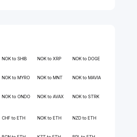
NOK to SHIB
NOK to XRP
NOK to DOGE
NOK to MYRO
NOK to MNT
NOK to MAVIA
NOK to ONDO
NOK to AVAX
NOK to STRK
CHF to ETH
NOK to ETH
NZD to ETH
BGN to ETH
KZT to ETH
BRL to ETH