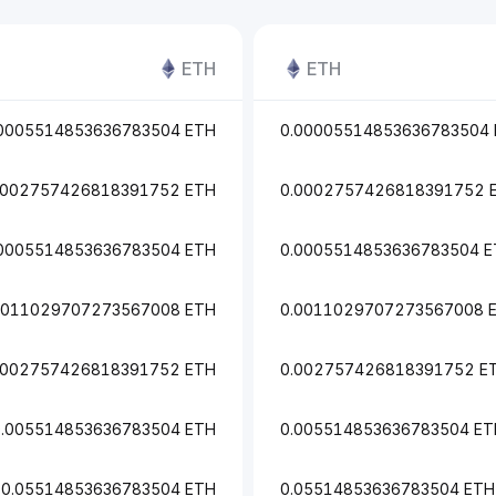
ETH
ETH
0005514853636783504 ETH
0.00005514853636783504
0002757426818391752 ETH
0.0002757426818391752 
0005514853636783504 ETH
0.0005514853636783504 
0011029707273567008 ETH
0.0011029707273567008 
.002757426818391752 ETH
0.002757426818391752 E
0.005514853636783504 ETH
0.005514853636783504 ET
0.05514853636783504 ETH
0.05514853636783504 ETH