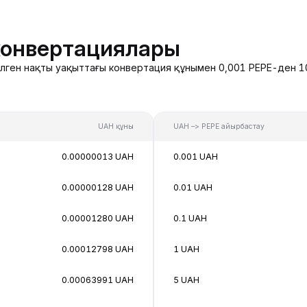
конвертациялары
делген нақты уақыттағы конвертация құнымен 0,001 PEPE-ден 10
UAH құны
UAH –> PEPE айырбастау
0.00000013 UAH
0.001 UAH
0.00000128 UAH
0.01 UAH
0.00001280 UAH
0.1 UAH
0.00012798 UAH
1 UAH
0.00063991 UAH
5 UAH