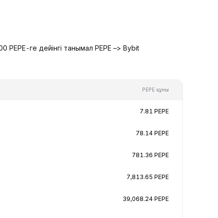
0 PEPE-ге дейінгі танымал PEPE –> Bybit
PEPE құны
7.81 PEPE
78.14 PEPE
781.36 PEPE
7,813.65 PEPE
39,068.24 PEPE