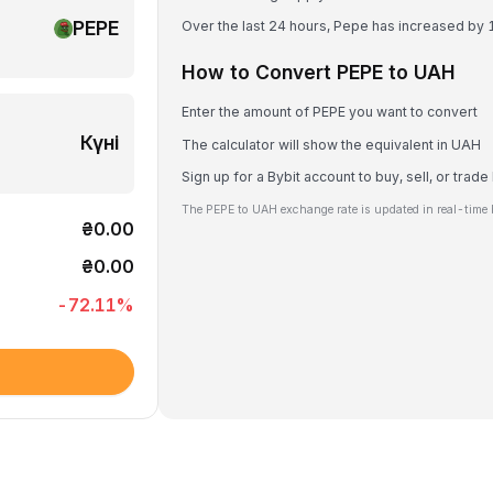
PEPE
Over the last 24 hours, Pepe has increased by
How to Convert PEPE to UAH
Enter the amount of PEPE you want to convert
Күні
The calculator will show the equivalent in UAH
Sign up for a Bybit account to buy, sell, or trad
The PEPE to UAH exchange rate is updated in real-time 
₴0.00
₴0.00
-72.11
%