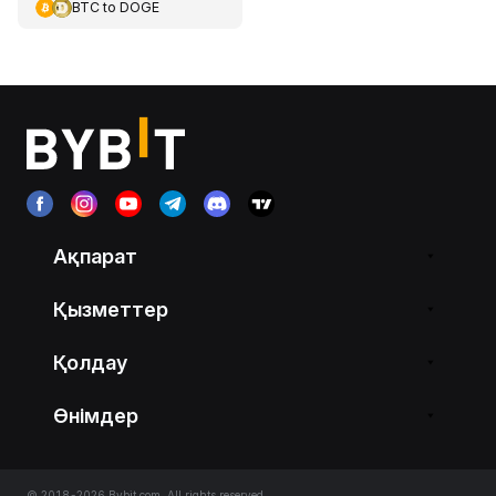
BTC
to
DOGE
Ақпарат
Қызметтер
Қолдау
Өнімдер
© 2018-2026 Bybit.com. All rights reserved.