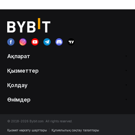
Ақпарат
Қызметтер
Қолдау
Өнімдер
© 2018-2026 Bybit.com. All rights reserved.
Қызмет көрсету шарттары
|
Құпиялылық сақтау талаптары