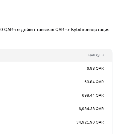
0 QAR-ге дейінгі танымал QAR –> Bybit конвертация
QAR құны
6.98 QAR
69.84 QAR
698.44 QAR
6,984.38 QAR
34,921.90 QAR