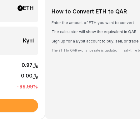
ETH
How to Convert ETH to QAR
Enter the amount of ETH you want to convert
The calculator will show the equivalent in QAR
Күні
Sign up for a Bybit account to buy, sell, or trad
The ETH to QAR exchange rate is updated in real-time b
﷼0.97
﷼0.00
-99.99
%