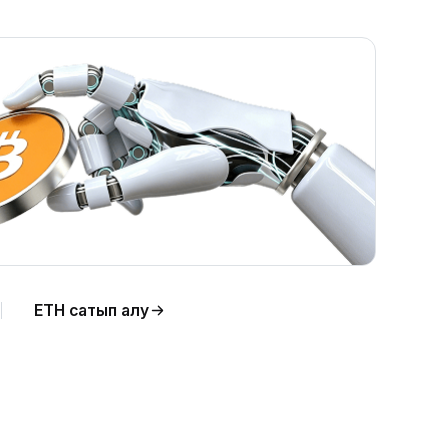
ETH сатып алу