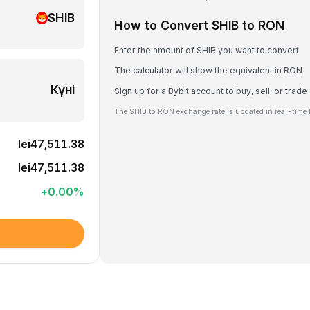
SHIB
How to Convert SHIB to RON
Enter the amount of SHIB you want to convert
The calculator will show the equivalent in RON
Күні
Sign up for a Bybit account to buy, sell, or trade
The SHIB to RON exchange rate is updated in real-time 
lei47,511.38
lei47,511.38
+
0.00
%