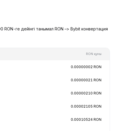
0 RON-ге дейінгі танымал RON –> Bybit конвертация
RON құны
0.00000002 RON
0.00000021 RON
0.00000210 RON
0.00002105 RON
0.00010524 RON