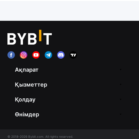
Ақпарат
Қызметтер
Қолдау
Өнімдер
© 2018-2026 Bybit.com. All rights reserved.