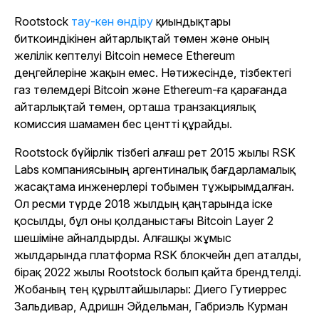
Rootstock
тау-кен өндіру
қиындықтары
биткоиндікінен айтарлықтай төмен және оның
желілік кептелуі Bitcoin немесе Ethereum
деңгейлеріне жақын емес. Нәтижесінде, тізбектегі
газ төлемдері Bitcoin және Ethereum-ға қарағанда
айтарлықтай төмен, орташа транзакциялық
комиссия шамамен бес центті құрайды.
Rootstock бүйірлік тізбегі алғаш рет 2015 жылы RSK
Labs компаниясының аргентиналық бағдарламалық
жасақтама инженерлері тобымен тұжырымдалған.
Ол ресми түрде 2018 жылдың қаңтарында іске
қосылды, бұл оны қолданыстағы Bitcoin Layer 2
шешіміне айналдырды. Алғашқы жұмыс
жылдарында платформа RSK блокчейн деп аталды,
бірақ 2022 жылы Rootstock болып қайта брендтелді.
Жобаның тең құрылтайшылары: Диего Гутиеррес
Зальдивар, Адришн Эйдельман, Габриэль Курман