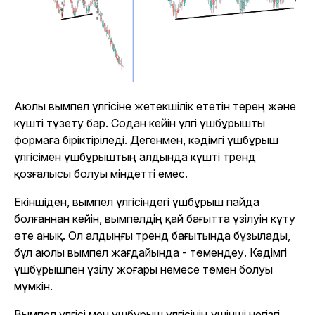
Аюлы вымпел үлгісіне жетекшілік ететін терең және
күшті түзету бар. Содан кейін үлгі үшбұрышты
формаға біріктіріледі. Дегенмен, кәдімгі үшбұрыш
үлгісімен үшбұрыштың алдында күшті тренд
қозғалысы болуы міндетті емес.
Екіншіден, вымпел үлгісіндегі үшбұрыш пайда
болғаннан кейін, вымпелдің қай бағытта үзілуін күту
өте анық. Ол алдыңғы тренд бағытында бұзылады,
бұл аюлы вымпел жағдайында - төмендеу. Кәдімгі
үшбұрышпен үзілу жоғары немесе төмен болуы
мүмкін.
Вымпел үлгісі мен үшбұрыш үлгісінің үшінші негізгі