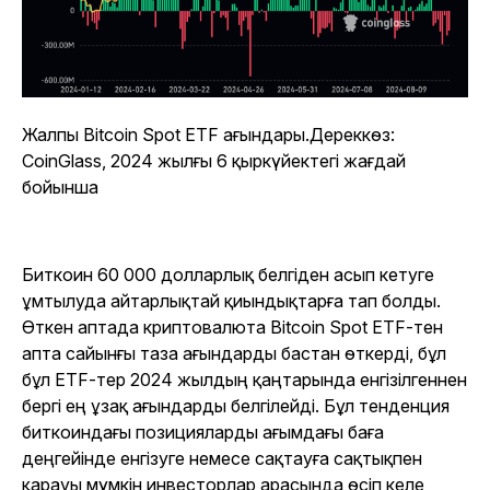
Жалпы Bitcoin Spot ETF ағындары.Дереккөз:
CoinGlass, 2024 жылғы 6 қыркүйектегі жағдай
бойынша
Биткоин 60 000 долларлық белгіден асып кетуге
ұмтылуда айтарлықтай қиындықтарға тап болды.
Өткен аптада криптовалюта Bitcoin Spot ETF-тен
апта сайынғы таза ағындарды бастан өткерді, бұл
бұл ETF-тер 2024 жылдың қаңтарында енгізілгеннен
бергі ең ұзақ ағындарды белгілейді. Бұл тенденция
биткоиндағы позицияларды ағымдағы баға
деңгейінде енгізуге немесе сақтауға сақтықпен
қарауы мүмкін инвесторлар арасында өсіп келе