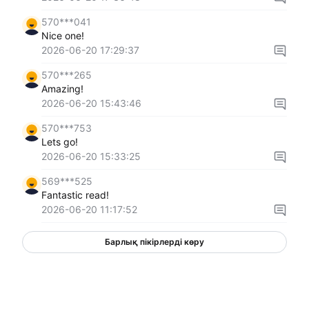
570***041
Nice one!
2026-06-20 17:29:37
570***265
Amazing!
2026-06-20 15:43:46
570***753
Lets go!
2026-06-20 15:33:25
569***525
Fantastic read!
2026-06-20 11:17:52
Барлық пікірлерді көру