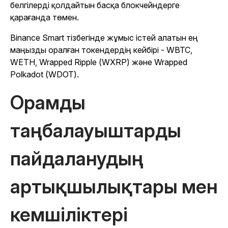
белгілерді қолдайтын басқа блокчейндерге
қарағанда төмен.
Binance Smart тізбегінде жұмыс істей алатын ең
маңызды оралған токендердің кейбірі - WBTC,
WETH, Wrapped Ripple (WXRP) және Wrapped
Polkadot (WDOT).
Орамды
таңбалауыштарды
пайдаланудың
артықшылықтары мен
кемшіліктері