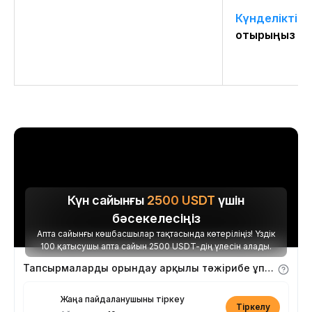
Күнделікті 
отырыңыз
Күн сайынғы
2500
USDT
үшін
бәсекелесіңіз
Апта сайынғы көшбасшылар тақтасында көтеріліңіз! Үздік
100 қатысушы апта сайын 2500 USDT-дің үлесін алады.
Тапсырмаларды орындау арқылы тәжірибе ұпайларын алыңыз
Жаңа пайдаланушыны тіркеу
Тіркелу