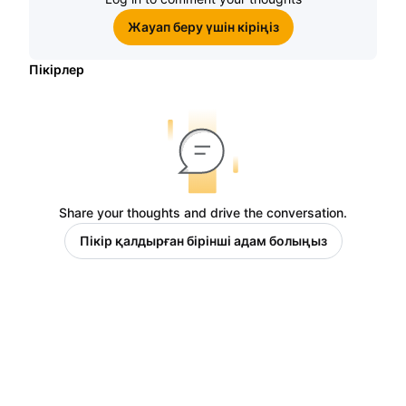
Жауап беру үшін кіріңіз
Пікірлер
Share your thoughts and drive the conversation.
Пікір қалдырған бірінші адам болыңыз