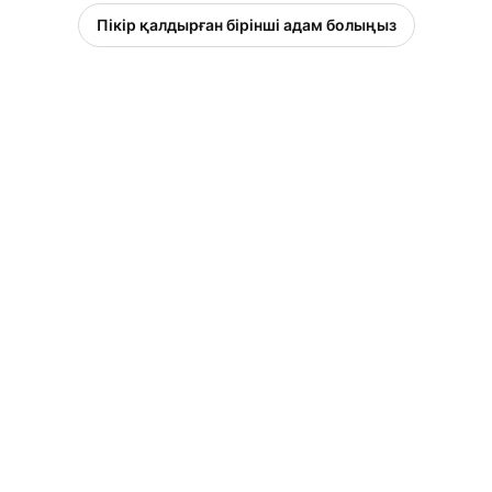
Пікір қалдырған бірінші адам болыңыз