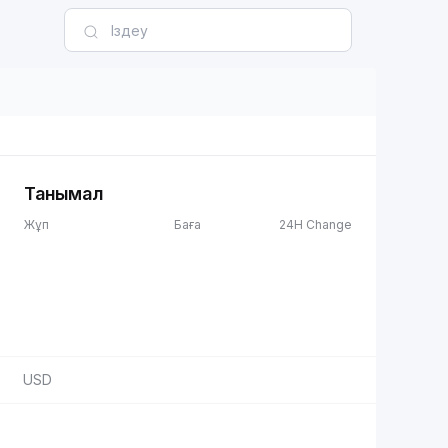
Танымал
Жұп
Баға
24H Change
USD