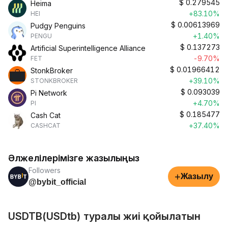
$
0.279545
Heima
+83.10%
HEI
$
0.00613969
Pudgy Penguins
+1.40%
PENGU
$
0.137273
Artificial Superintelligence Alliance
-9.70%
FET
$
0.01966412
StonkBroker
+39.10%
STONKBROKER
$
0.093039
Pi Network
+4.70%
PI
$
0.185477
Cash Cat
+37.40%
CASHCAT
Әлжелілерімізге жазылыңыз
Followers
+
Жазылу
@bybit_official
USDTB(USDtb) туралы жиі қойылатын