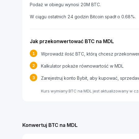
Podaż w obiegu wynosi 20M BTC.
W ciągu ostatnich 24 godzin Bitcoin spadł o 0.68%.
Jak przekonwertować BTC na MDL
1
Wprowadź ilość BTC, którą chcesz przekonwe
2
Kalkulator pokaże równowartość w MDL
3
Zarejestruj konto Bybit, aby kupować, sprzed
Kurs wymiany BTC na MDL jest aktualizowany w c
Konwertuj BTC na MDL