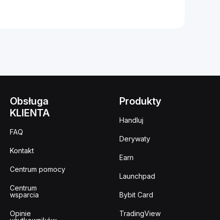
Obsługa
Produkty
KLIENTA
Handluj
FAQ
Derywaty
Kontakt
Earn
Centrum pomocy
Launchpad
Centrum
wsparcia
Bybit Card
Opinie
TradingView