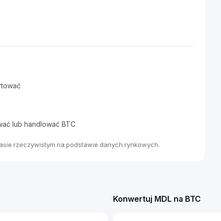
rtować
awać lub handlować BTC
zasie rzeczywistym na podstawie danych rynkowych.
Konwertuj MDL na BTC