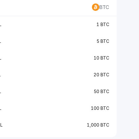
BTC
L
1 BTC
L
5 BTC
L
10 BTC
L
20 BTC
L
50 BTC
L
100 BTC
L
1,000 BTC