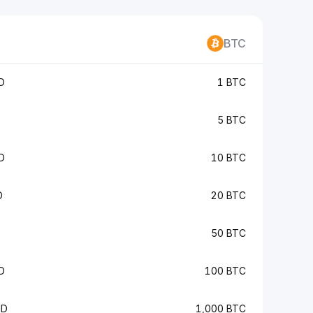
BTC
D
1 BTC
5 BTC
D
10 BTC
D
20 BTC
50 BTC
D
100 BTC
ND
1,000 BTC