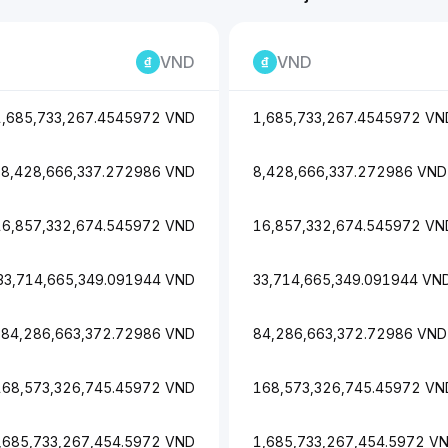
VND
VND
1,685,733,267.4545972 VND
1,685,733,267.4545972 VN
8,428,666,337.272986 VND
8,428,666,337.272986 VND
16,857,332,674.545972 VND
16,857,332,674.545972 VN
33,714,665,349.091944 VND
33,714,665,349.091944 VN
84,286,663,372.72986 VND
84,286,663,372.72986 VND
168,573,326,745.45972 VND
168,573,326,745.45972 VN
,685,733,267,454.5972 VND
1,685,733,267,454.5972 V