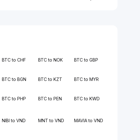
BTC to CHF
BTC to NOK
BTC to GBP
BTC to BGN
BTC to KZT
BTC to MYR
BTC to PHP
BTC to PEN
BTC to KWD
NIBI to VND
MNT to VND
MAVIA to VND