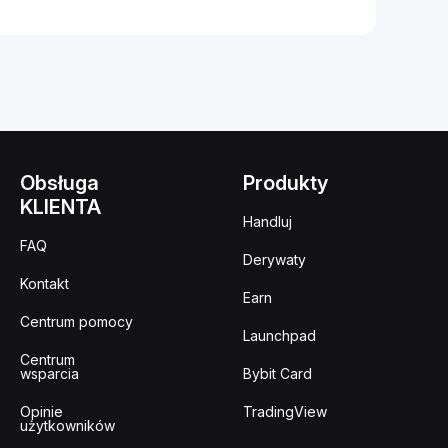
Obsługa
Produkty
KLIENTA
Handluj
FAQ
Derywaty
Kontakt
Earn
Centrum pomocy
Launchpad
Centrum
wsparcia
Bybit Card
Opinie
TradingView
użytkowników