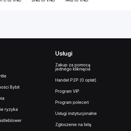
Usługi
Zakup za pomocą
jednego kliknięcia
tle
Handel P2P (0 opłat)
ości Bybit
Program VIP
ia
Program poleceń
ie ryzyka
Usługi instytucjonalne
istleblower
Zgłoszenie na listę