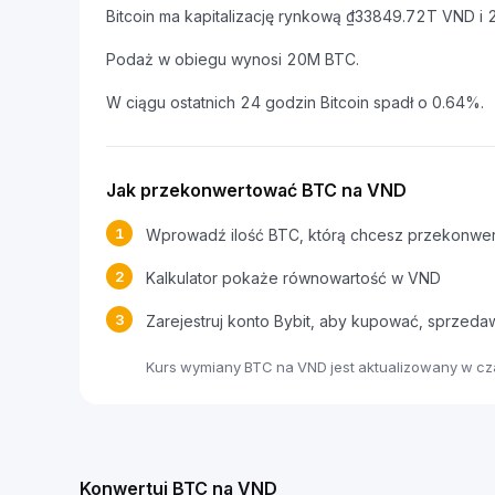
Bitcoin ma kapitalizację rynkową ₫33849.72T VND 
Podaż w obiegu wynosi 20M BTC.
W ciągu ostatnich 24 godzin Bitcoin spadł o 0.64%.
Jak przekonwertować BTC na VND
1
Wprowadź ilość BTC, którą chcesz przekonwe
2
Kalkulator pokaże równowartość w VND
3
Zarejestruj konto Bybit, aby kupować, sprzed
Kurs wymiany BTC na VND jest aktualizowany w c
Konwertuj BTC na VND