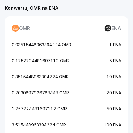
Konwertuj OMR na ENA
OMR
ENA
0.03515448963394224 OMR
1 ENA
0.1757724481697112 OMR
5 ENA
0.3515448963394224 OMR
10 ENA
0.7030897926788448 OMR
20 ENA
1.757724481697112 OMR
50 ENA
3.515448963394224 OMR
100 ENA