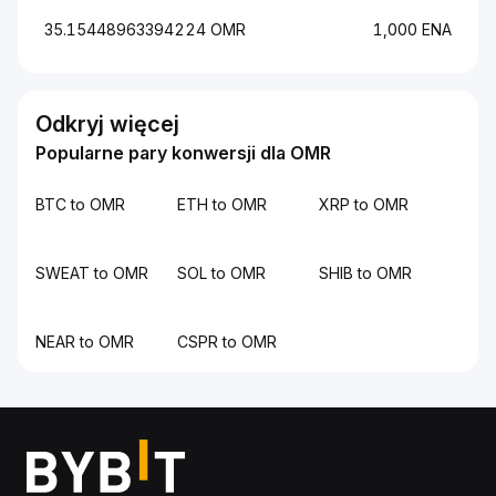
35.15448963394224 OMR
1,000 ENA
Odkryj więcej
Popularne pary konwersji dla OMR
BTC to OMR
ETH to OMR
XRP to OMR
SWEAT to OMR
SOL to OMR
SHIB to OMR
NEAR to OMR
CSPR to OMR