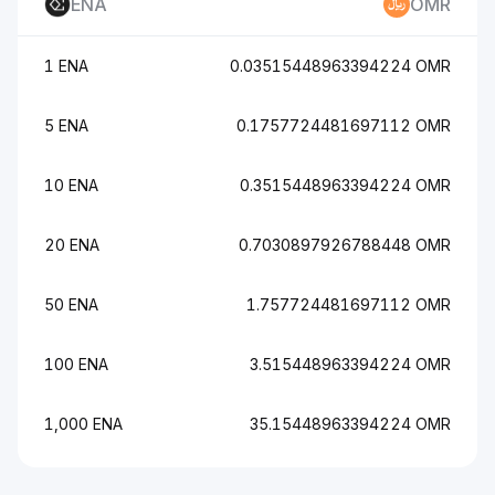
ENA
OMR
1 ENA
0.03515448963394224 OMR
5 ENA
0.1757724481697112 OMR
10 ENA
0.3515448963394224 OMR
20 ENA
0.7030897926788448 OMR
50 ENA
1.757724481697112 OMR
100 ENA
3.515448963394224 OMR
1,000 ENA
35.15448963394224 OMR