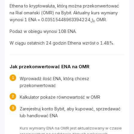
Ethena to kryptowaluta, którą można przekonwertować
na Rial omański (OMR) na Bybit. Aktualny kurs wymiany
wynosi 1 ENA = ﷼0.03515448963394224 OMR.
Podaż w obiegu wynosi 10B ENA.
W ciągu ostatnich 24 godzin Ethena wzrósł o 1.48%.
Jak przekonwertować ENA na OMR
1
Wprowadź ilość ENA, którą chcesz
przekonwertować
2
Kalkulator pokaże równowartość w OMR
3
Zarejestruj konto Bybit, aby kupować, sprzedawać
lub handlować ENA
Kurs wymiany ENA na OMR jest aktualizowany w czasie