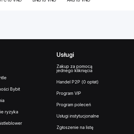
Usługi
Zakup za pomocą
jednego kliknięcia
tle
Handel P2P (0 opłat)
ości Bybit
Program VIP
ia
Program poleceń
ie ryzyka
Usługi instytucjonalne
istleblower
Zgłoszenie na listę