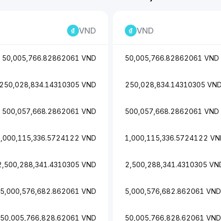
VND
VND
50,005,766.82862061 VND
50,005,766.82862061 VND
250,028,834.14310305 VND
250,028,834.14310305 VN
500,057,668.2862061 VND
500,057,668.2862061 VND
1,000,115,336.5724122 VND
1,000,115,336.5724122 VN
2,500,288,341.4310305 VND
2,500,288,341.4310305 VN
5,000,576,682.862061 VND
5,000,576,682.862061 VND
50,005,766,828.62061 VND
50,005,766,828.62061 VND