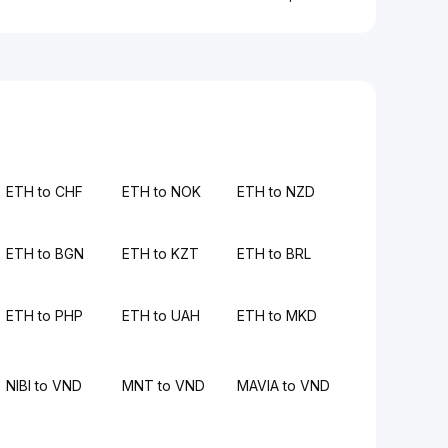
ETH to CHF
ETH to NOK
ETH to NZD
ETH to BGN
ETH to KZT
ETH to BRL
ETH to PHP
ETH to UAH
ETH to MKD
NIBI to VND
MNT to VND
MAVIA to VND