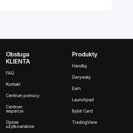
Obsługa
Produkty
KLIENTA
Handluj
FAQ
Derywaty
Kontakt
Earn
Centrum pomocy
Launchpad
Centrum
wsparcia
Bybit Card
Opinie
TradingView
użytkowników