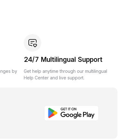
24/7 Multilingual Support
anges by
Get help anytime through our multilingual
Help Center and live support.