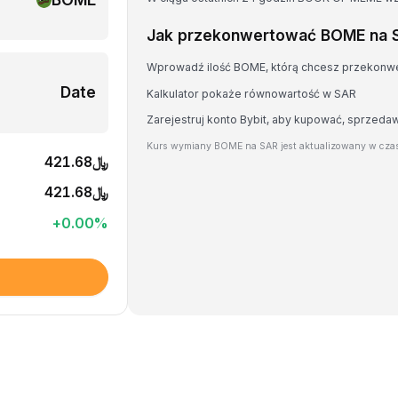
Jak przekonwertować BOME na 
Wprowadź ilość BOME, którą chcesz przekonw
Date
Kalkulator pokaże równowartość w SAR
Zarejestruj konto Bybit, aby kupować, sprzed
Kurs wymiany BOME na SAR jest aktualizowany w czas
﷼421.68
﷼421.68
+
0.00
%