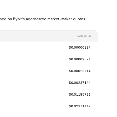
ased on Bybit's aggregated market-maker quotes.
SAR Value
$0.00000237
$0.00002371
$0.00023714
$0.00237144
$0.01185721
$0.02371442